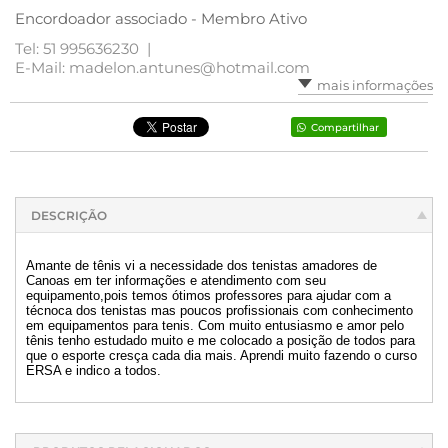
Encordoador associado - Membro Ativo
Tel: 51 995636230 |
E-Mail: madelon.antunes@hotmail.com
mais informações
Compartilhar
DESCRIÇÃO
Amante de tênis vi a necessidade dos tenistas amadores de
Canoas em ter informações e atendimento com seu
equipamento,pois temos ótimos professores para ajudar com a
técnoca dos tenistas mas poucos profissionais com conhecimento
em equipamentos para tenis. Com muito entusiasmo e amor pelo
tênis tenho estudado muito e me colocado a posição de todos para
que o esporte cresça cada dia mais. Aprendi muito fazendo o curso
ERSA e indico a todos.