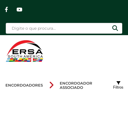
ENCORDOADOR
ENCORDOADORES
ASSOCIADO
Filtros