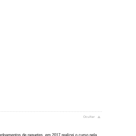
cordoamentos de raquetes, em 2017 realizei o curso pela