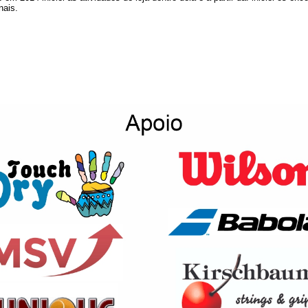
nais.