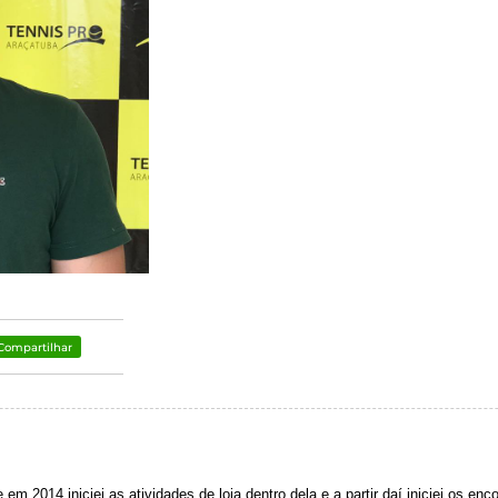
Compartilhar
m 2014 iniciei as atividades de loja dentro dela e a partir daí iniciei os en