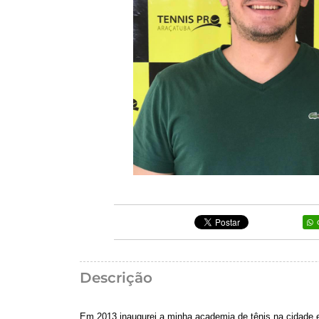
Descrição
Em 2013 inaugurei a minha academia de tênis na cidade e e