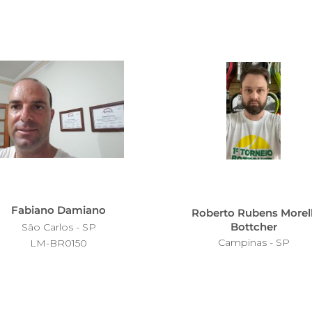
Fabiano Damiano
Roberto Rubens Morell
Bottcher
São Carlos - SP
Campinas - SP
LM-BR0150