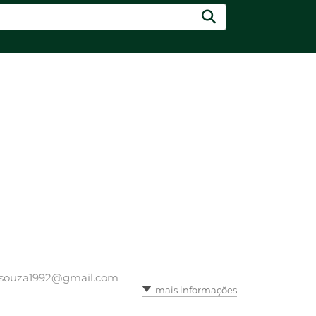
lasouza1992@gmail.com
mais informações