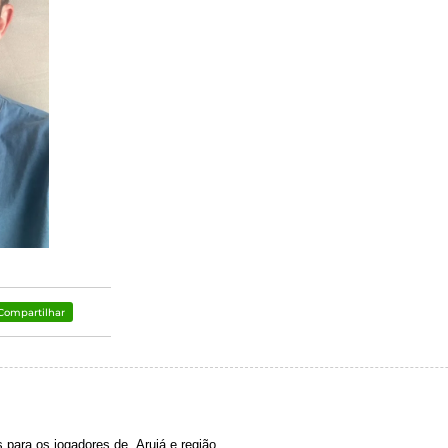
Compartilhar
ara os jogadores de Arujá e região.