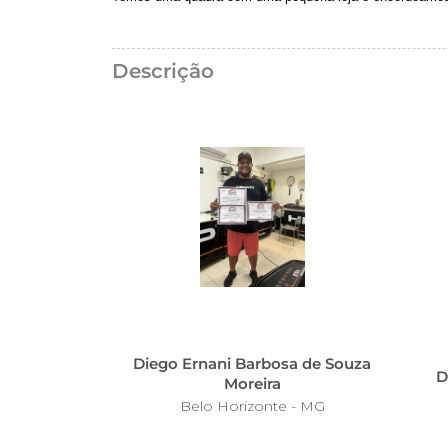
Descrição
Diego Ernani Barbosa de Souza
D
Moreira
Belo Horizonte - MG