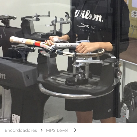
Encordoadores
MPS Level 1