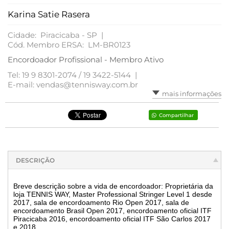
Karina Satie Rasera
Cidade: Piracicaba - SP |
Cód. Membro ERSA: LM-BR0123
Encordoador Profissional - Membro Ativo
Tel: 19 9 8301-2074 / 19 3422-5144 |
E-mail: vendas@tennisway.com.br
mais informações
Compartilhar
DESCRIÇÃO
Breve descrição sobre a vida de encordoador: Proprietária da
loja TENNIS WAY, Master Professional Stringer Level 1 desde
2017, sala de encordoamento Rio Open 2017, sala de
encordoamento Brasil Open 2017, encordoamento oficial ITF
Piracicaba 2016, encordoamento oficial ITF São Carlos 2017
e 2018.